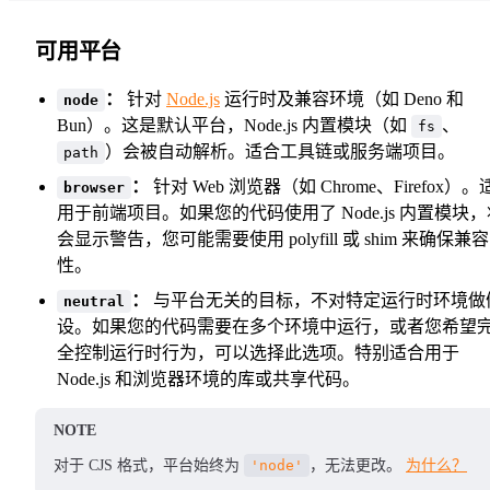
可用平台
：
针对
Node.js
运行时及兼容环境（如 Deno 和
node
Bun）。这是默认平台，Node.js 内置模块（如
、
fs
）会被自动解析。适合工具链或服务端项目。
path
：
针对 Web 浏览器（如 Chrome、Firefox）。
browser
用于前端项目。如果您的代码使用了 Node.js 内置模块，
会显示警告，您可能需要使用 polyfill 或 shim 来确保兼容
性。
：
与平台无关的目标，不对特定运行时环境做
neutral
设。如果您的代码需要在多个环境中运行，或者您希望
全控制运行时行为，可以选择此选项。特别适合用于
Node.js 和浏览器环境的库或共享代码。
NOTE
对于 CJS 格式，平台始终为
'node'
，无法更改。
为什么？