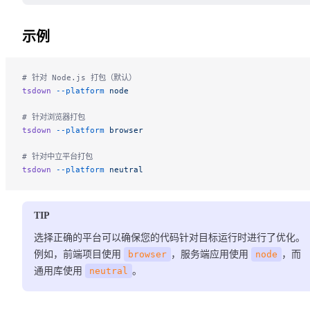
示例
# 针对 Node.js 打包（默认）
tsdown
 --platform
 node
# 针对浏览器打包
tsdown
 --platform
 browser
# 针对中立平台打包
tsdown
 --platform
 neutral
TIP
选择正确的平台可以确保您的代码针对目标运行时进行了优化。
例如，前端项目使用
browser
，服务端应用使用
node
，而
通用库使用
neutral
。