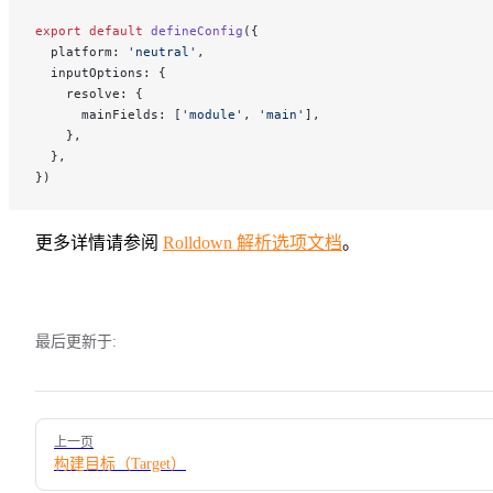
export
 default
 defineConfig
({
  platform: 
'neutral'
,
  inputOptions: {
    resolve: {
      mainFields: [
'module'
, 
'main'
],
    },
  },
})
更多详情请参阅
Rolldown 解析选项文档
。
最后更新于:
Pager
上一页
构建目标（Target）