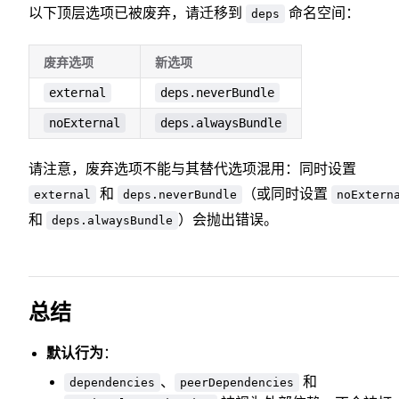
以下顶层选项已被废弃，请迁移到
命名空间：
deps
废弃选项
新选项
external
deps.neverBundle
noExternal
deps.alwaysBundle
请注意，废弃选项不能与其替代选项混用：同时设置
和
（或同时设置
external
deps.neverBundle
noExtern
和
）会抛出错误。
deps.alwaysBundle
总结
默认行为
：
、
和
dependencies
peerDependencies