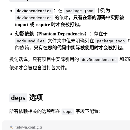
：在
中列为
devDependencies
package.json
的依赖，
只有在您的源码中实际被
devDependencies
import 或 require 时才会被打包
。
幻影依赖（Phantom Dependencies）
：存在于
文件夹中但未明确列在
node_modules
package.json
的依赖，
只有在您的代码中实际被使用时才会被打包
。
换句话说，只有项目中实际引用的
和幻
devDependencies
依赖才会被包含进打包文件。
选项
deps
所有依赖相关的选项都在
字段下配置：
deps
tsdown.config.ts