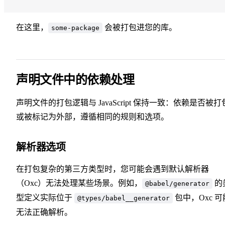
在这里，
会被打包进您的库。
some-package
声明文件中的依赖处理
声明文件的打包逻辑与 JavaScript 保持一致：依赖是否被打
或被标记为外部，遵循相同的规则和选项。
解析器选项
在打包复杂的第三方类型时，您可能会遇到默认解析器
（Oxc）无法处理某些场景。例如，
的
@babel/generator
型定义实际位于
包中，Oxc 可
@types/babel__generator
无法正确解析。