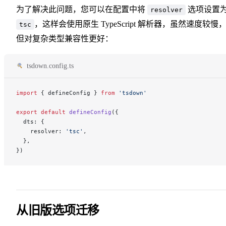
为了解决此问题，您可以在配置中将
选项设置
resolver
，这样会使用原生 TypeScript 解析器，虽然速度较慢
tsc
但对复杂类型兼容性更好：
tsdown.config.ts
import
 { defineConfig } 
from
 'tsdown'
export
 default
 defineConfig
({
  dts: {
    resolver: 
'tsc'
,
  },
})
从旧版选项迁移