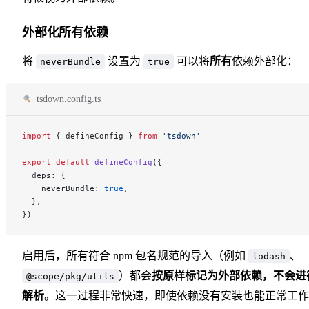
外部化所有依赖
将
设置为
可以将
所有
依赖外部化：
neverBundle
true
tsdown.config.ts
import
 { defineConfig } 
from
 'tsdown'
export
 default
 defineConfig
({
  deps: {
    neverBundle: 
true
,
  },
})
启用后，所有符合 npm 包名规范的导入（例如
、
lodash
）都会
按原样标记为外部依赖，不会进
@scope/pkg/utils
解析
。这一过程非常快速，即使依赖没有安装也能正常工作