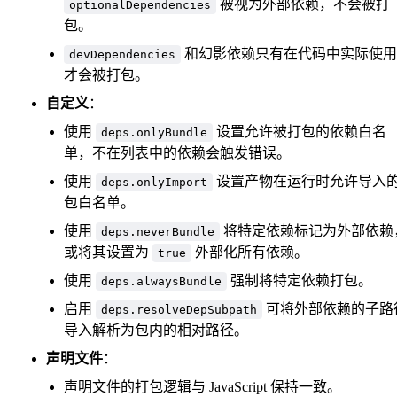
被视为外部依赖，不会被打
optionalDependencies
包。
和幻影依赖只有在代码中实际使用
devDependencies
才会被打包。
自定义
：
使用
设置允许被打包的依赖白名
deps.onlyBundle
单，不在列表中的依赖会触发错误。
使用
设置产物在运行时允许导入
deps.onlyImport
包白名单。
使用
将特定依赖标记为外部依赖
deps.neverBundle
或将其设置为
外部化所有依赖。
true
使用
强制将特定依赖打包。
deps.alwaysBundle
启用
可将外部依赖的子路
deps.resolveDepSubpath
导入解析为包内的相对路径。
声明文件
：
声明文件的打包逻辑与 JavaScript 保持一致。