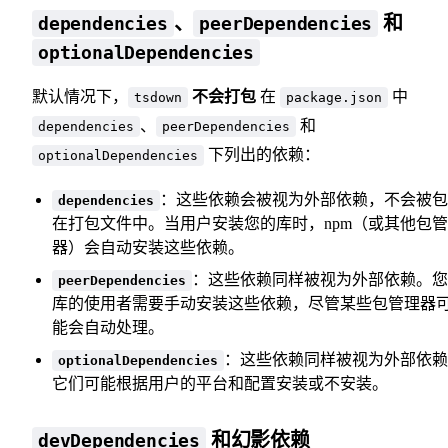
、
和
dependencies
peerDependencies
optionalDependencies
默认情况下，
不会打包
在
中
tsdown
package.json
、
和
dependencies
peerDependencies
下列出的依赖：
optionalDependencies
：这些依赖会被视为外部依赖，不会被包
dependencies
在打包文件中。当用户安装您的库时，npm（或其他包
器）会自动安装这些依赖。
：这些依赖同样被视为外部依赖。您
peerDependencies
库的使用者需要手动安装这些依赖，尽管某些包管理器
能会自动处理。
：这些依赖同样被视为外部依赖
optionalDependencies
它们可能根据用户的平台和配置安装或不安装。
和幻影依赖
devDependencies